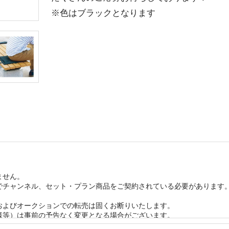
※色はブラックとなります
ん。 

チャンネル、セット・プラン商品をご契約されている必要があります。


よびオークションでの転売は固くお断りいたします。 

等）は事前の予告なく変更となる場合がございます。 

は2ヶ月以内の再当選はできませんのであらかじめご了承ください。
