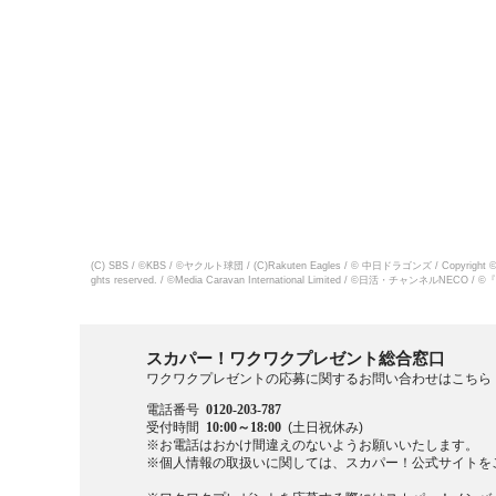
(C) SBS / ©KBS / ©ヤクルト球団 / (C)Rakuten Eagles / © 中日ドラゴンズ / Copyright © Chi
ghts reserved. / ©Media Caravan International Limited / 
スカパー！ワクワクプレゼント総合窓口
ワクワクプレゼントの応募に関するお問い合わせはこちら
電話番号
0120-203-787
受付時間
10:00～18:00
(土日祝休み)
※お電話はおかけ間違えのないようお願いいたします。
※個人情報の取扱いに関しては、スカパー！公式サイトを