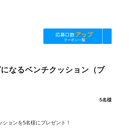
アップ
応募口数
クーポン一覧
グになるベンチクッション（ブ
5名様
ッションを5名様にプレゼント！