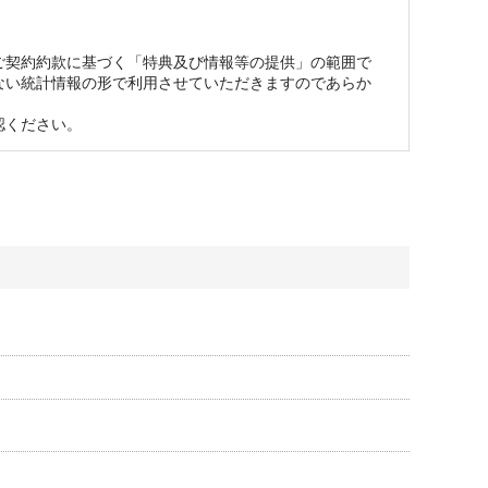
ない可能性がございます。予めご容赦ください。
ご契約約款に基づく「特典及び情報等の提供」の範囲で
ない統計情報の形で利用させていただきますのであらか
ください。
