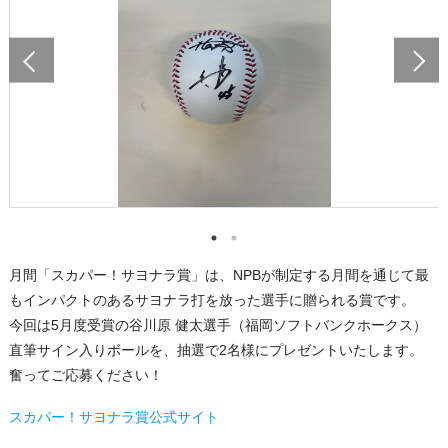
月間「スカパー！サヨナラ賞」は、NPBが制定する月間を通じて最
もインパクトのあるサヨナラ打を放った選手に贈られる賞です。
今回は5月度受賞の谷川原 健太選手（福岡ソフトバンクホークス）
直筆サイン入りボールを、抽選で2名様にプレゼントいたします。
奮ってご応募ください！
スカパー！サヨナラ賞公式サイト