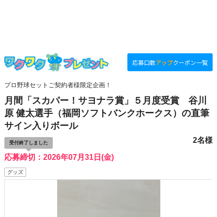
応募口数
アップ
クーポン一覧
プロ野球セットご契約者様限定企画！
月間「スカパー！サヨナラ賞」５月度受賞 谷川
原 健太選手（福岡ソフトバンクホークス）の直筆
サイン入りボール
2名様
受付終了しました
応募締切：2026年07月31日(金)
グッズ