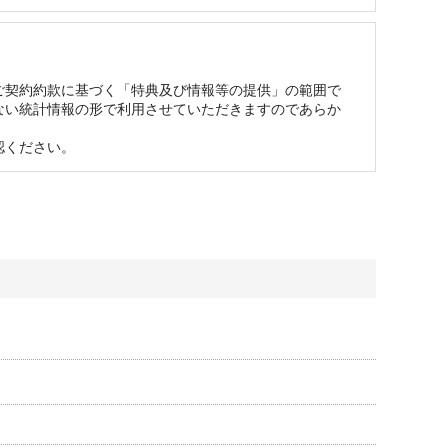
ない可能性がございます。予めご容赦ください。
ご契約約款に基づく「特典及び情報等の提供」の範囲で
ない統計情報の形で利用させていただきますのであらか
ください。
