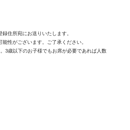
登録住所宛にお送りいたします。
可能性がございます。ご了承ください。
す。3歳以下のお子様でもお席が必要であれば人数