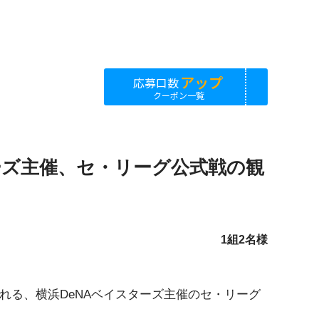
アップ
応募口数
クーポン一覧
スターズ主催、セ・リーグ公式戦の観
1組2名様
催される、横浜DeNAベイスターズ主催のセ・リーグ