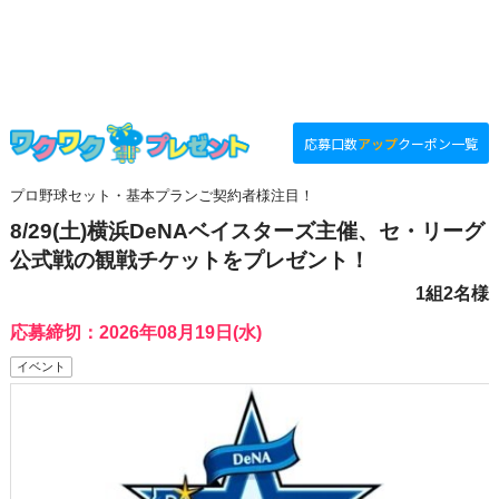
応募口数
アップ
クーポン一覧
プロ野球セット・基本プランご契約者様注目！
8/29(土)横浜DeNAベイスターズ主催、セ・リーグ
公式戦の観戦チケットをプレゼント！
1組2名様
応募締切：2026年08月19日(水)
イベント