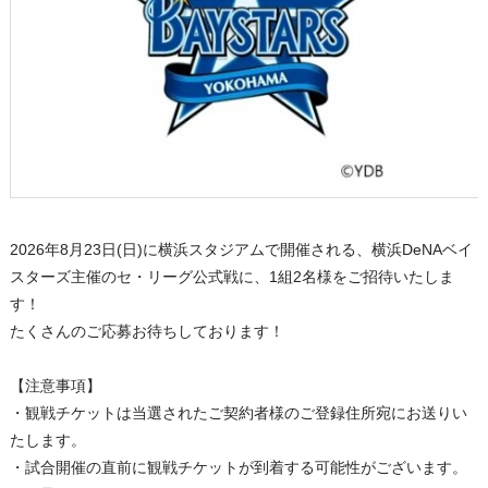
2026年8月23日(日)に横浜スタジアムで開催される、横浜DeNAベイ
スターズ主催のセ・リーグ公式戦に、1組2名様をご招待いたしま
す！
たくさんのご応募お待ちしております！
【注意事項】
・観戦チケットは当選されたご契約者様のご登録住所宛にお送りい
たします。
・試合開催の直前に観戦チケットが到着する可能性がございます。