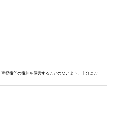
、商標権等の権利を侵害することのないよう、十分にご
願いいたします。

