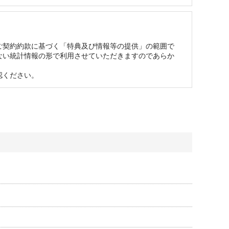
ない可能性がございます。予めご容赦ください。
ご契約約款に基づく「特典及び情報等の提供」の範囲で
ない統計情報の形で利用させていただきますのであらか
ください。
