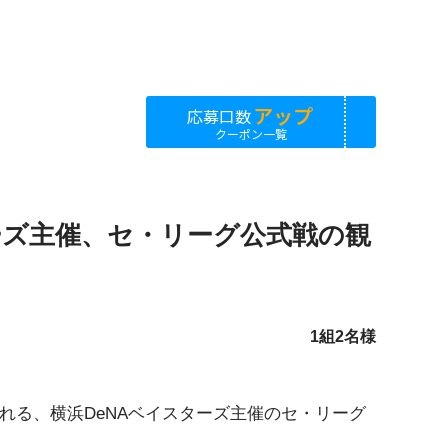
アップ
応募口数
クーポン一覧
スターズ主催、セ・リーグ公式戦の観
1組2名様
催される、横浜DeNAベイスターズ主催のセ・リーグ