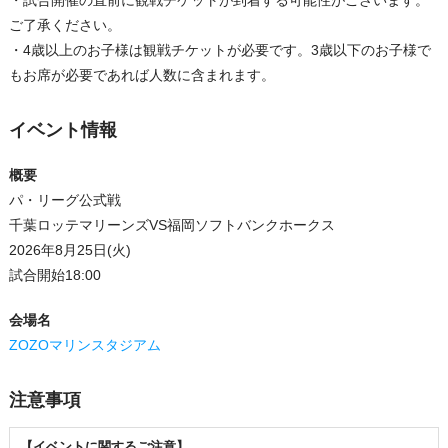
・試合開催の直前に観戦チケットが到着する可能性がございます。
ご了承ください。
・4歳以上のお子様は観戦チケットが必要です。3歳以下のお子様で
もお席が必要であれば人数に含まれます。
イベント情報
概要
パ・リーグ公式戦
千葉ロッテマリーンズVS福岡ソフトバンクホークス
2026年8月25日(火)
試合開始18:00
会場名
ZOZOマリンスタジアム
注意事項
【イベントに関するご注意】