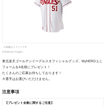
※画像はイメージです
(C)Rakuten Eagles
東北楽天ゴールデンイーグルスオフィシャルグッズ、MyHEROユニ
フォームを4名様にプレゼント！
たくさんのご応募お待ちしております！
※選手はお選びいただけません。
注意事項
【プレゼント全般に関するご注意】