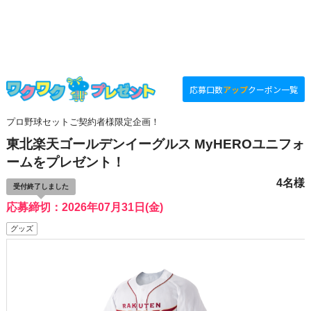
応募口数
アップ
クーポン一覧
プロ野球セットご契約者様限定企画！
東北楽天ゴールデンイーグルス MyHEROユニフォ
ームをプレゼント！
4名様
受付終了しました
応募締切：2026年07月31日(金)
グッズ