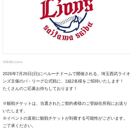
©SEIBU Lions
2026年7月26日(日)にベルーナドームで開催される、埼玉西武ライオ
ンズ主催のパ・リーグ公式戦に、1組2名様をご招待いたします！
たくさんのご応募お待ちしております！
※観戦チケットは、当選されたご契約者様のご登録住所宛にお送り
いたします。
※イベントの直前に観戦チケットが到着する可能性がございます。
ご了承ください。