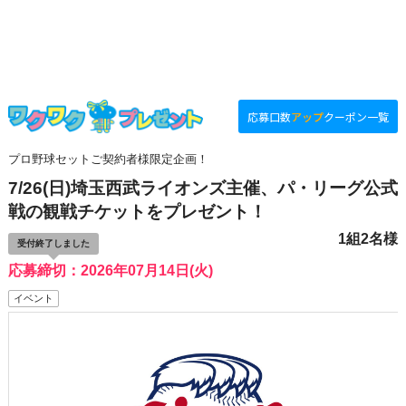
応募口数
アップ
クーポン一覧
プロ野球セットご契約者様限定企画！
7/26(日)埼玉西武ライオンズ主催、パ・リーグ公式
戦の観戦チケットをプレゼント！
1組2名様
受付終了しました
応募締切：2026年07月14日(火)
イベント