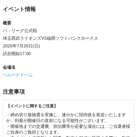
イベント情報
概要
パ・リーグ公式戦
埼玉西武ライオンズVS福岡ソフトバンクホークス
2026年7月26日(日)
試合開始17:00
会場名
ベルーナドーム
注意事項
【イベントに関するご注意】
・締め切り後抽選を実施し、速やかに招待状を発送いたします
が、到着が開催日の直前になる可能性がございます。 

・開催地までの交通費、宿泊費等が必要な場合には、ご当選者様
ご自身のご負担となります。 
