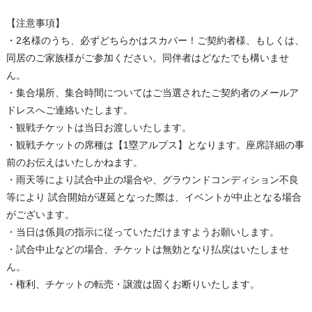
【注意事項】
・2名様のうち、必ずどちらかはスカパー！ご契約者様、もしくは、
同居のご家族様がご参加ください。同伴者はどなたでも構いませ
ん。
・集合場所、集合時間についてはご当選されたご契約者のメールア
ドレスへご連絡いたします。
・観戦チケットは当日お渡しいたします。
・観戦チケットの席種は【1塁アルプス】となります。座席詳細の事
前のお伝えはいたしかねます。
・雨天等により試合中止の場合や、グラウンドコンディション不良
等により 試合開始が遅延となった際は、イベントが中止となる場合
がございます。
・当日は係員の指示に従っていただけますようお願いします。
・試合中止などの場合、チケットは無効となり払戻はいたしませ
ん。
・権利、チケットの転売・譲渡は固くお断りいたします。