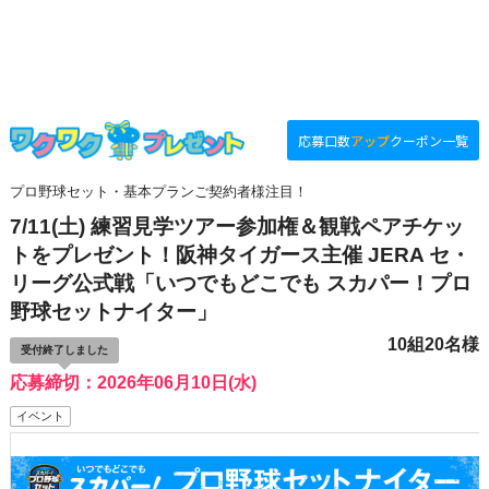
応募口数
アップ
クーポン一覧
プロ野球セット・基本プランご契約者様注目！
7/11(土) 練習見学ツアー参加権＆観戦ペアチケッ
トをプレゼント！阪神タイガース主催 JERA セ・
リーグ公式戦「いつでもどこでも スカパー！プロ
野球セットナイター」
10組20名様
受付終了しました
応募締切：2026年06月10日(水)
イベント