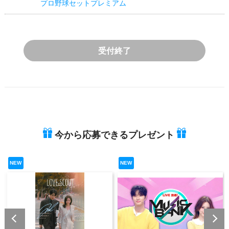
プロ野球セットプレミアム
受付終了
今から応募できるプレゼント
NEW
NEW