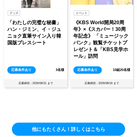
グッズ
イベント
「わたしの完璧な秘書」
《KBS World開局20周
ハン・ジミン、イ・ジュ
年》×《スカパー！30周
ニョク直筆サイン入り韓
年記念》 「ミュージック
国版プレスシート
バンク」観覧チケットプ
レゼント＆「KBS見学ホ
ール」訪問
応募条件あり
3名様
応募条件あり
10組20名様
応募締切：2026/08/31 まで
応募締切：2026/08/16 まで
他にもたくさん！詳しくはこちら