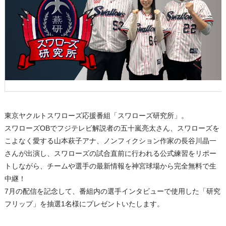
東京ヤクルトスワローズ応援番組「スワローズ研究所」。
スワローズOBでフジテレビ解説者の五十嵐亮太さん、スワローズを
こよなく愛する山本萩子アナ、ノンフィクション作家の長谷川晶一
さんが出演し、スワローズの試合直前に行われる公式練習をリポー
トしながら、チームや選手の最新情報を神宮球場から完全無料で生
中継！
7月の配信を記念して、番組内の選手インタビューで使用した「研究
フリップ」を抽選1名様にプレゼントいたします。