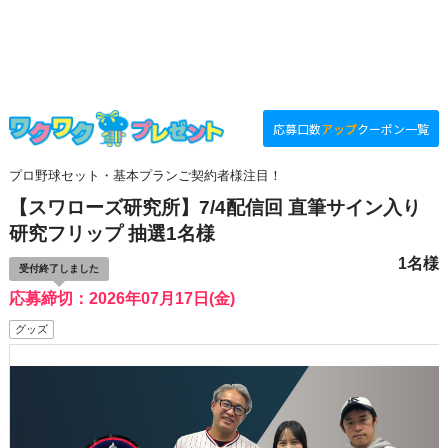
応募口数
アップ
クーポン一覧
プロ野球セット・基本プランご契約者様注目！
【スワローズ研究所】7/4配信回 直筆サイン入り
研究フリップ 抽選1名様
1名様
受付終了しました
応募締切：2026年07月17日(金)
グッズ