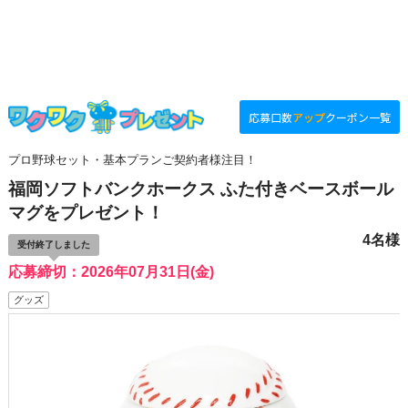
応募口数
アップ
クーポン一覧
プロ野球セット・基本プランご契約者様注目！
福岡ソフトバンクホークス ふた付きベースボール
マグをプレゼント！
4名様
受付終了しました
応募締切：2026年07月31日(金)
グッズ