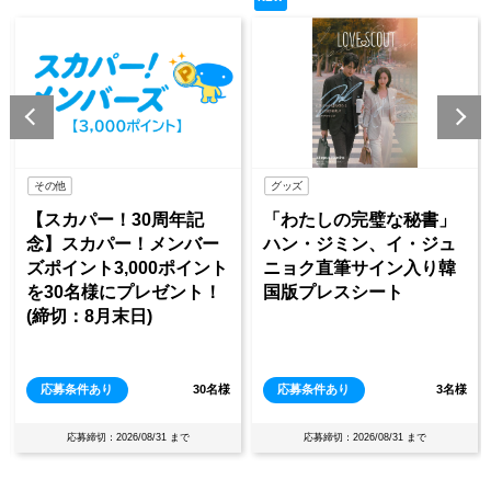
その他
グッズ
【スカパー！30周年記
「わたしの完璧な秘書」
念】スカパー！メンバー
ハン・ジミン、イ・ジュ
ズポイント3,000ポイント
ニョク直筆サイン入り韓
を30名様にプレゼント！
国版プレスシート
(締切：8月末日)
応募条件あり
30名様
応募条件あり
3名様
応募締切：2026/08/31 まで
応募締切：2026/08/31 まで